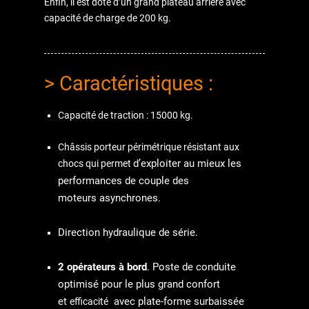
Enfin, il est doté d’un grand plateau arrière avec
capacité de charge de 200 kg.
> Caractéristiques :
Capacité de traction : 15000 kg.
Châssis porteur périmétrique résistant aux
d’exploiter au mieux les
chocs qui permet
performances de couple des
moteurs
asynchrones.
Direction hydraulique de série.
2 opérateurs à bord
. Poste de conduite
optimisé pour le plus
grand confort
et
avec plate-forme surbaissée
efficacité