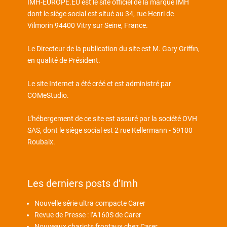
IMH-EUROPE.EU est le site officiel de la marque IMH
dont le siège social est situé au 34, rue Henri de
Vilmorin 94400 Vitry sur Seine, France.
Le Directeur de la publication du site est M. Gary Griffin,
en qualité de Président.
Le site Internet a été créé et est administré par
COMeStudio
.
L’hébergement de ce site est assuré par la société OVH
SAS, dont le siège social est 2 rue Kellermann - 59100
Roubaix.
Les derniers posts d’Imh
Nouvelle série ultra compacte Carer
Revue de Presse : l’A160S de Carer
Nouveaux chariots frontaux chez Carer