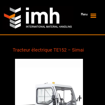
Menu
Primary Menu
Tracteur électrique TE152 – Simai