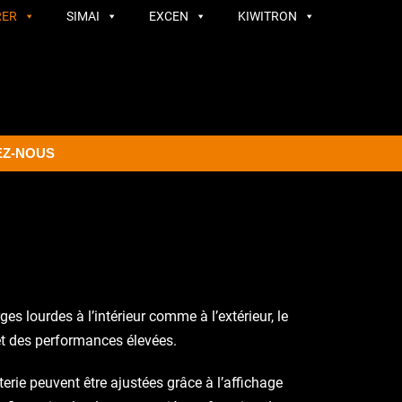
RER
SIMAI
EXCEN
KIWITRON
EZ-NOUS
s lourdes à l’intérieur comme à l’extérieur, le
 et des performances élevées.
rie peuvent être ajustées grâce à l’affichage