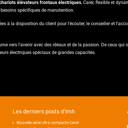
chariots élévateurs frontaux électriques
, Carer, flexible et dy
 besoins spécifiques de manutention.
à la disposition du client pour l’écouter, le conseiller et l’ac
ourne vers l’avenir avec des idéaux et de la passion. De ceux qui o
teurs électriques spéciaux de grandes capacités.
Les derniers posts d’Imh
Nouvelle série ultra compacte Carer