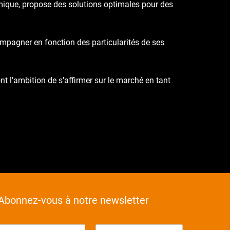
namique, propose des solutions optimales pour des
compagner en fonction des particularités de ses
nt l’ambition de s’affirmer sur le marché en tant
Abonnez-vous à notre newsletter
E