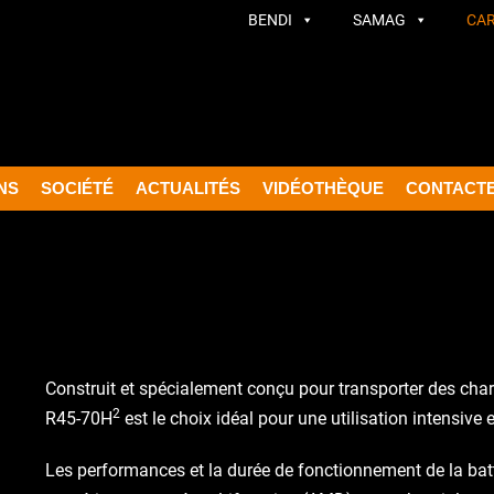
BENDI
SAMAG
CA
NS
SOCIÉTÉ
ACTUALITÉS
VIDÉOTHÈQUE
CONTACT
Construit et spécialement conçu pour transporter des charge
2
R45-70H
est le choix idéal pour une utilisation intensive
Les performances et la durée de fonctionnement de la batte