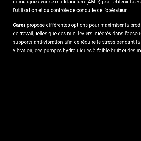
numérique avancé multifonction (AMD) pour obtenir la con
l’utilisation et du contrôle de conduite de l’opérateur.
Carer
propose différentes options pour maximiser la produc
de travail, telles que des mini leviers intégrés dans l’acco
supports anti-vibration afin de réduire le stress pendant la
vibration, des pompes hydrauliques à faible bruit et des m