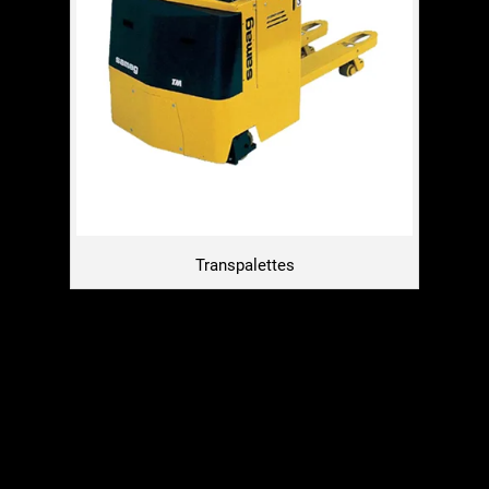
Transpalettes