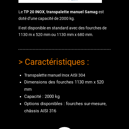
Le
TP 20 INOX
,
transpalette manuel Samag
est
doté d’une capacité de 2000 kg.
Il est disponible en standard avec des fourches de
1130 m x 520 mm ou 1130 mm x 680 mm.
> Caractéristiques :
Transpalette manuel Inox AISI 304
Dimensions des fourches 1130 mm x 520
mm
Capacité : 2000 kg
Options disponibles : fourches sur-mesure,
châssis AISI 316