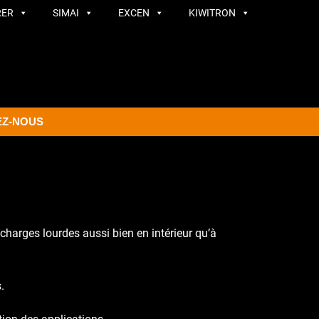
RER
SIMAI
EXCEN
KIWITRON
EZ-NOUS
charges lourdes aussi bien en intérieur qu’à
.