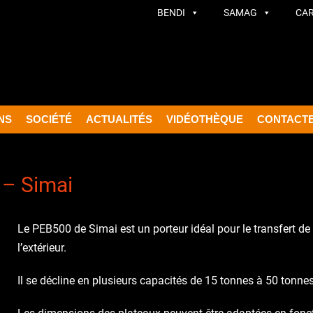
BENDI
SAMAG
CA
NS
SOCIÉTÉ
ACTUALITÉS
VIDÉOTHÈQUE
CONTACT
 – Simai
Le PEB500 de Simai est un porteur idéal pour le transfert de 
l’extérieur.
Il se décline en plusieurs capacités de 15 tonnes à 50 tonnes