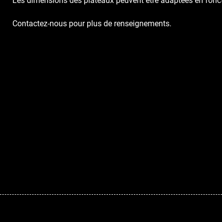
Les dimensions des plateaux peuvent être adaptées en fonct
Contactez-nous pour plus de renseignements.