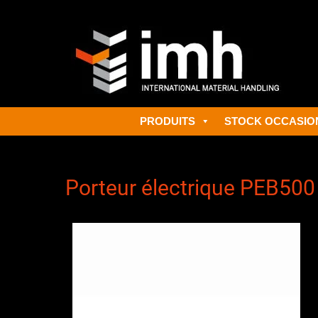
Header Top Menu
Primary Menu
PRODUITS
STOCK OCCASIO
Porteur électrique PEB500