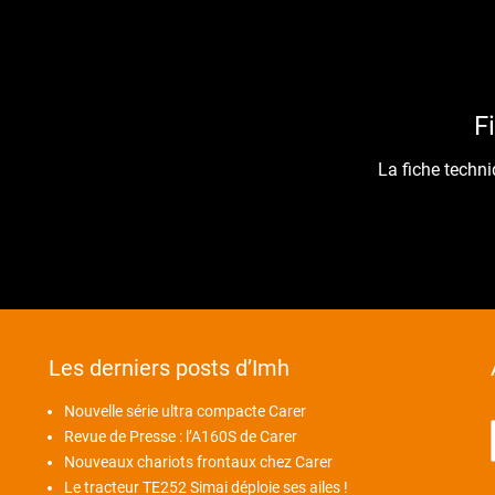
F
La fiche techni
Les derniers posts d’Imh
Nouvelle série ultra compacte Carer
Revue de Presse : l’A160S de Carer
Nouveaux chariots frontaux chez Carer
Le tracteur TE252 Simai déploie ses ailes !
-