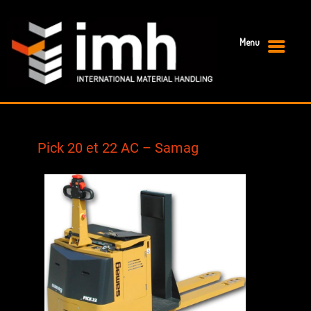
Menu
Primary Menu
Pick 20 et 22 AC – Samag